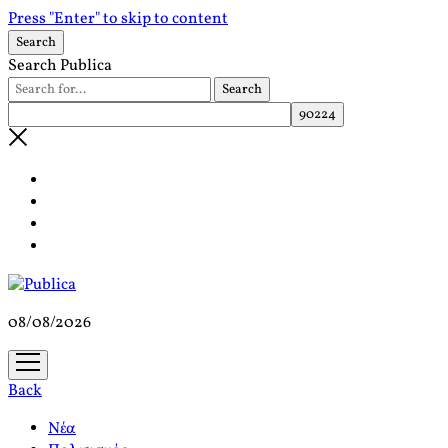
Press "Enter" to skip to content
Search
Search Publica
08/08/2026
open
menu
Back
Νέα