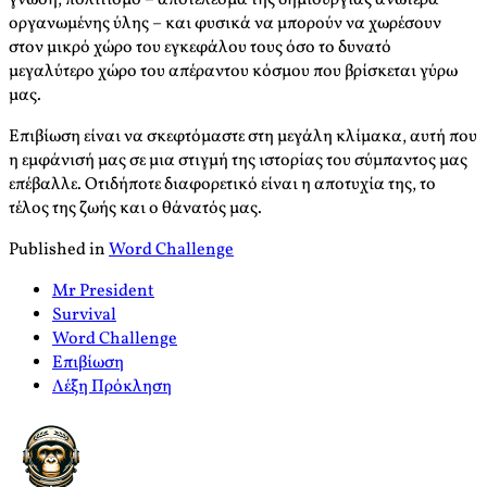
γνώση, πολιτισμό – αποτέλεσμα της δημιουργίας ανώτερα
οργανωμένης ύλης – και φυσικά να μπορούν να χωρέσουν
στον μικρό χώρο του εγκεφάλου τους όσο το δυνατό
μεγαλύτερο χώρο του απέραντου κόσμου που βρίσκεται γύρω
μας.
Επιβίωση είναι να σκεφτόμαστε στη μεγάλη κλίμακα, αυτή που
η εμφάνισή μας σε μια στιγμή της ιστορίας του σύμπαντος μας
επέβαλλε. Οτιδήποτε διαφορετικό είναι η αποτυχία της, το
τέλος της ζωής και ο θάνατός μας.
Published in
Word Challenge
Mr President
Survival
Word Challenge
Επιβίωση
Λέξη Πρόκληση