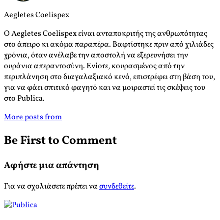
Aegletes Coelispex
Ο Aegletes Coelispex είναι ανταποκριτής της ανθρωπότητας
στο άπειρο κι ακόμα παραπέρα. Βαφτίστηκε πριν από χιλιάδες
χρόνια, όταν ανέλαβε την αποστολή να εξερευνήσει την
ουράνια απεραντοσύνη. Ενίοτε, κουρασμένος από την
περιπλάνηση στο διαγαλαξιακό κενό, επιστρέφει στη βάση του,
για να φάει σπιτικό φαγητό και να μοιραστεί τις σκέψεις του
στο Publica.
More posts from
Be First to Comment
Αφήστε μια απάντηση
Για να σχολιάσετε πρέπει να
συνδεθείτε
.