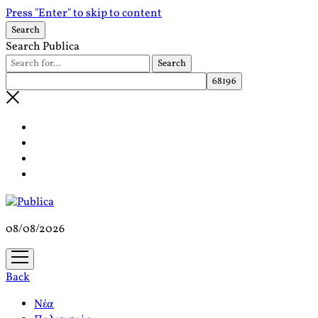
Press "Enter" to skip to content
Search
Search Publica
08/08/2026
open
menu
Back
Νέα