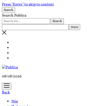
Press "Enter" to skip to content
Search
Search Publica
08/08/2026
open
menu
Back
Νέα