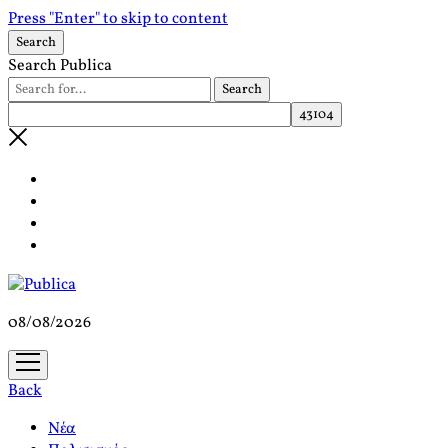
Press "Enter" to skip to content
Search
Search Publica
08/08/2026
open
menu
Back
Νέα