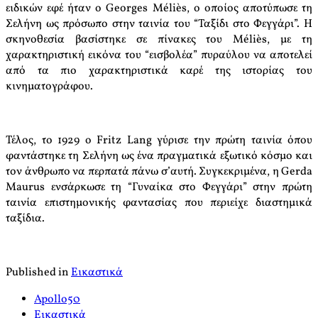
ειδικών εφέ ήταν ο Georges Méliès, ο οποίος αποτύπωσε τη
Σελήνη ως πρόσωπο στην ταινία του “Ταξίδι στο Φεγγάρι”. Η
σκηνοθεσία βασίστηκε σε πίνακες του Méliès, με τη
χαρακτηριστική εικόνα του “εισβολέα” πυραύλου να αποτελεί
από τα πιο χαρακτηριστικά καρέ της ιστορίας του
κινηματογράφου.
Τέλος, το 1929 ο Fritz Lang γύρισε την πρώτη ταινία όπου
φαντάστηκε τη Σελήνη ως ένα πραγματικά εξωτικό κόσμο και
τον άνθρωπο να περπατά πάνω σ’αυτή. Συγκεκριμένα, η Gerda
Maurus ενσάρκωσε τη “Γυναίκα στο Φεγγάρι” στην πρώτη
ταινία επιστημονικής φαντασίας που περιείχε διαστημικά
ταξίδια.
Published in
Εικαστικά
Apollo50
Εικαστικά