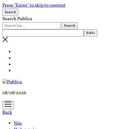
Press "Enter" to skip to content
Search
Search Publica
08/08/2026
open
menu
Back
Νέα