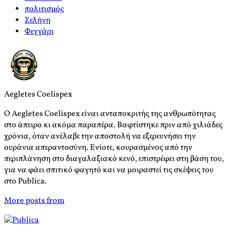
πολιτισμός
Σελήνη
Φεγγάρι
Aegletes Coelispex
Ο Aegletes Coelispex είναι ανταποκριτής της ανθρωπότητας
στο άπειρο κι ακόμα παραπέρα. Βαφτίστηκε πριν από χιλιάδες
χρόνια, όταν ανέλαβε την αποστολή να εξερευνήσει την
ουράνια απεραντοσύνη. Ενίοτε, κουρασμένος από την
περιπλάνηση στο διαγαλαξιακό κενό, επιστρέφει στη βάση του,
για να φάει σπιτικό φαγητό και να μοιραστεί τις σκέψεις του
στο Publica.
More posts from