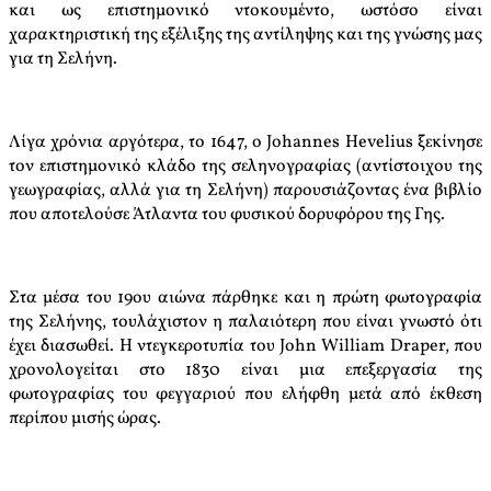
και ως επιστημονικό ντοκουμέντο, ωστόσο είναι
χαρακτηριστική της εξέλιξης της αντίληψης και της γνώσης μας
για τη Σελήνη.
Λίγα χρόνια αργότερα, το 1647, ο Johannes Hevelius ξεκίνησε
τον επιστημονικό κλάδο της σεληνογραφίας (αντίστοιχου της
γεωγραφίας, αλλά για τη Σελήνη) παρουσιάζοντας ένα βιβλίο
που αποτελούσε Άτλαντα του φυσικού δορυφόρου της Γης.
Στα μέσα του 19ου αιώνα πάρθηκε και η πρώτη φωτογραφία
της Σελήνης, τουλάχιστον η παλαιότερη που είναι γνωστό ότι
έχει διασωθεί. Η ντεγκεροτυπία του John William Draper, που
χρονολογείται στο 1830 είναι μια επεξεργασία της
φωτογραφίας του φεγγαριού που ελήφθη μετά από έκθεση
περίπου μισής ώρας.