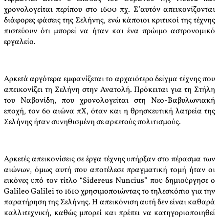
χρονολογείται περίπου στο 1600 πχ. Σ’αυτόν απεικονίζονται
διάφορες φάσεις της Σελήνης, ενώ κάποιοι κριτικοί της τέχνης
πιστεύουν ότι μπορεί να ήταν και ένα πρώιμο αστρονομικό
εργαλείο.
Αρκετά αργότερα εμφανίζεται το αρχαιότερο δείγμα τέχνης που
απεικονίζει τη Σελήνη στην Ανατολή. Πρόκειται για τη Στήλη
του Ναβονίδη, που χρονολογείται στη Νεο-Βαβυλωνιακή
εποχή, τον 6ο αιώνα πΧ, όταν και η θρησκευτική λατρεία της
Σελήνης ήταν συνηθισμένη σε αρκετούς πολιτισμούς.
Αρκετές απεικονίσεις σε έργα τέχνης υπήρξαν στο πέρασμα των
αιώνων, όμως αυτή που αποτέλεσε πραγματική τομή ήταν οι
εικόνες υπό τον τίτλο “Sidereus Nuncius” που δημιούργησε ο
Galileo Galilei το 1610 χρησιμοποιώντας το τηλεσκόπιο για την
παρατήρηση της Σελήνης. Η απεικόνιση αυτή δεν είναι καθαρά
καλλιτεχνική, καθώς μπορεί και πρέπει να κατηγοριοποιηθεί