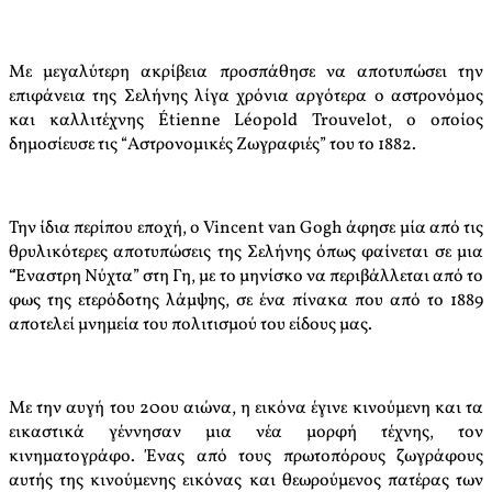
Με μεγαλύτερη ακρίβεια προσπάθησε να αποτυπώσει την
επιφάνεια της Σελήνης λίγα χρόνια αργότερα ο αστρονόμος
και καλλιτέχνης Étienne Léopold Trouvelot, ο οποίος
δημοσίευσε τις “Αστρονομικές Ζωγραφιές” του το 1882.
Την ίδια περίπου εποχή, ο Vincent van Gogh άφησε μία από τις
θρυλικότερες αποτυπώσεις της Σελήνης όπως φαίνεται σε μια
“Έναστρη Νύχτα” στη Γη, με το μηνίσκο να περιβάλλεται από το
φως της ετερόδοτης λάμψης, σε ένα πίνακα που από το 1889
αποτελεί μνημεία του πολιτισμού του είδους μας.
Με την αυγή του 20ου αιώνα, η εικόνα έγινε κινούμενη και τα
εικαστικά γέννησαν μια νέα μορφή τέχνης, τον
κινηματογράφο. Ένας από τους πρωτοπόρους ζωγράφους
αυτής της κινούμενης εικόνας και θεωρούμενος πατέρας των