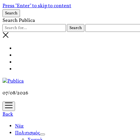
Press "Enter" to skip to content
Search
Search Publica
07/08/2026
open
menu
Back
Νέα
Πολιτισμός
open