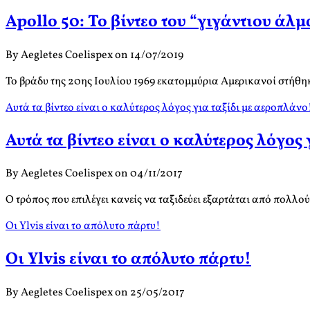
Apollo 50: Το βίντεο του “γιγάντιου άλμ
By Aegletes Coelispex on 14/07/2019
Το βράδυ της 20ης Ιουλίου 1969 εκατομμύρια Αμερικανοί στήθ
Αυτά τα βίντεο είναι ο καλύτερος λόγος για ταξίδι με αεροπλάνο
Αυτά τα βίντεο είναι ο καλύτερος λόγος
By Aegletes Coelispex on 04/11/2017
Ο τρόπος που επιλέγει κανείς να ταξιδεύει εξαρτάται από πολλ
Οι Ylvis είναι το απόλυτο πάρτυ!
Οι Ylvis είναι το απόλυτο πάρτυ!
By Aegletes Coelispex on 25/05/2017