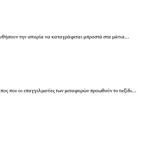
ουθήσουν την ιστορία να καταγράφεται μπροστά στα μάτια…
ρόπος που οι επαγγελματίες των μεταφορών προωθούν το ταξίδι…