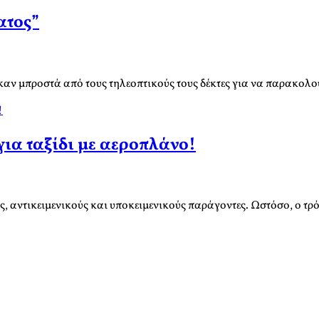
ατος”
ηκαν μπροστά από τους τηλεοπτικούς τους δέκτες για να παρακολ
!
 για ταξίδι με αεροπλάνο!
ούς, αντικειμενικούς και υποκειμενικούς παράγοντες. Ωστόσο, ο τ