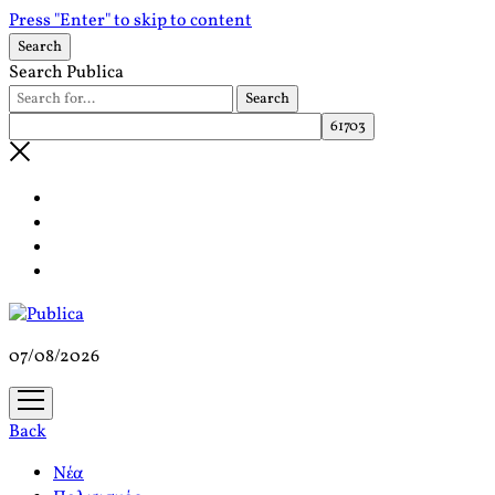
Press "Enter" to skip to content
Search
Search Publica
07/08/2026
open
menu
Back
Νέα