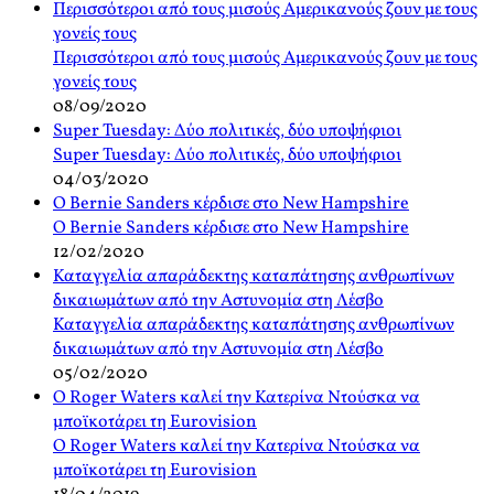
Περισσότεροι από τους μισούς Αμερικανούς ζουν με τους
γονείς τους
Περισσότεροι από τους μισούς Αμερικανούς ζουν με τους
γονείς τους
08/09/2020
Super Tuesday: Δύο πολιτικές, δύο υποψήφιοι
Super Tuesday: Δύο πολιτικές, δύο υποψήφιοι
04/03/2020
Ο Bernie Sanders κέρδισε στο New Hampshire
Ο Bernie Sanders κέρδισε στο New Hampshire
12/02/2020
Καταγγελία απαράδεκτης καταπάτησης ανθρωπίνων
δικαιωμάτων από την Αστυνομία στη Λέσβο
Καταγγελία απαράδεκτης καταπάτησης ανθρωπίνων
δικαιωμάτων από την Αστυνομία στη Λέσβο
05/02/2020
Ο Roger Waters καλεί την Κατερίνα Ντούσκα να
μποϊκοτάρει τη Eurovision
Ο Roger Waters καλεί την Κατερίνα Ντούσκα να
μποϊκοτάρει τη Eurovision