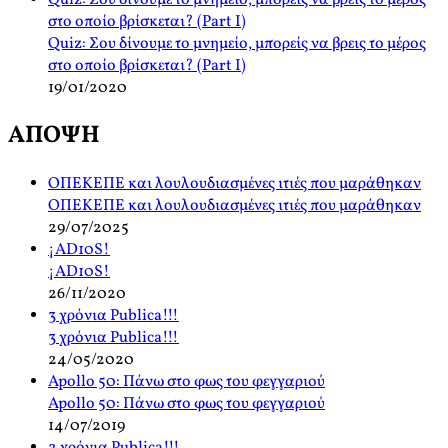
Quiz: Σου δίνουμε το μνημείο, μπορείς να βρεις το μέρος
στο οποίο βρίσκεται? (Part I)
Quiz: Σου δίνουμε το μνημείο, μπορείς να βρεις το μέρος
στο οποίο βρίσκεται? (Part I)
19/01/2020
ΑΠΟΨΗ
ΟΠΕΚΕΠΕ και λουλουδιασμένες ιτιές που μαράθηκαν
ΟΠΕΚΕΠΕ και λουλουδιασμένες ιτιές που μαράθηκαν
29/07/2025
¡AD10S!
¡AD10S!
26/11/2020
3 χρόνια Publica!!!
3 χρόνια Publica!!!
24/05/2020
Apollo 50: Πάνω στο φως του φεγγαριού
Apollo 50: Πάνω στο φως του φεγγαριού
14/07/2019