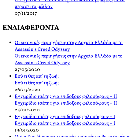
100 χρόνια από τότε που χτίστηκαν οι γέφυρες για να
περάσει το μέλλον
07/11/2017
ΕΝΔΙΑΦΕΡΟΝΤΑ
Οι εικονικές περιηγήσεις στην Αρχαία Ελλάδα με το
Assassin’s Creed Odyssey
Οι εικονικές περιηγήσεις στην Αρχαία Ελλάδα με το
Assassin’s Creed Odyssey
27/03/2020
Εσύ τι θες απ’ τη ζωή;
Εσύ τι θες απ’ τη ζωή;
26/03/2020
Εγχειρίδιο τσέπης για επίδοξους φιλοσόφους – ΙΙ
Εγχειρίδιο τσέπης για επίδοξους φιλοσόφους – ΙΙ
25/01/2020
Εγχειρίδιο τσέπης για επίδοξους φιλοσόφους – Ι
Εγχειρίδιο τσέπης για επίδοξους φιλοσόφους – Ι
19/01/2020