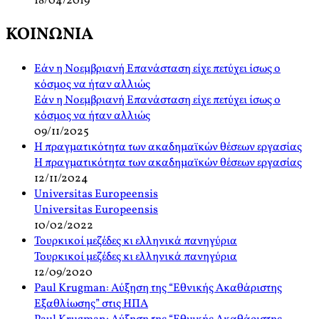
18/04/2019
ΚΟΙΝΩΝΙΑ
Εάν η Νοεμβριανή Επανάσταση είχε πετύχει ίσως ο
κόσμος να ήταν αλλιώς
Εάν η Νοεμβριανή Επανάσταση είχε πετύχει ίσως ο
κόσμος να ήταν αλλιώς
09/11/2025
Η πραγματικότητα των ακαδημαϊκών θέσεων εργασίας
Η πραγματικότητα των ακαδημαϊκών θέσεων εργασίας
12/11/2024
Universitas Europeensis
Universitas Europeensis
10/02/2022
Τουρκικοί μεζέδες κι ελληνικά πανηγύρια
Τουρκικοί μεζέδες κι ελληνικά πανηγύρια
12/09/2020
Paul Krugman: Αύξηση της “Εθνικής Ακαθάριστης
Εξαθλίωσης” στις ΗΠΑ