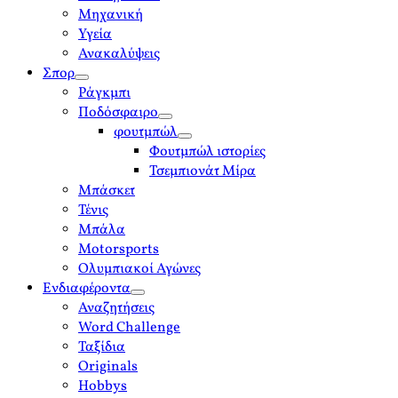
Μηχανική
Υγεία
Ανακαλύψεις
Σπορ
open
Ράγκμπι
menu
Ποδόσφαιρο
open
φουτμπώλ
menu
open
Φουτμπώλ ιστορίες
menu
Τσεμπιονάτ Μίρα
Μπάσκετ
Τένις
Μπάλα
Motorsports
Ολυμπιακοί Αγώνες
Ενδιαφέροντα
open
Αναζητήσεις
menu
Word Challenge
Ταξίδια
Originals
Hobbys