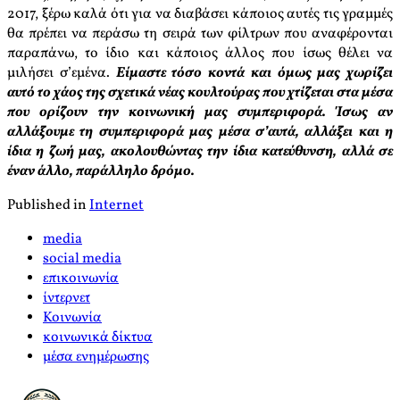
2017, ξέρω καλά ότι για να διαβάσει κάποιος αυτές τις γραμμές
θα πρέπει να περάσω τη σειρά των φίλτρων που αναφέρονται
παραπάνω, το ίδιο και κάποιος άλλος που ίσως θέλει να
μιλήσει σ’εμένα.
Είμαστε τόσο κοντά και όμως μας χωρίζει
αυτό το χάος της σχετικά νέας κουλτούρας που χτίζεται στα μέσα
που ορίζουν την κοινωνική μας συμπεριφορά. Ίσως αν
αλλάξουμε τη συμπεριφορά μας μέσα σ’αυτά, αλλάξει και η
ίδια η ζωή μας, ακολουθώντας την ίδια κατεύθυνση, αλλά σε
έναν άλλο, παράλληλο δρόμο.
Published in
Internet
media
social media
επικοινωνία
ίντερνετ
Κοινωνία
κοινωνικά δίκτυα
μέσα ενημέρωσης