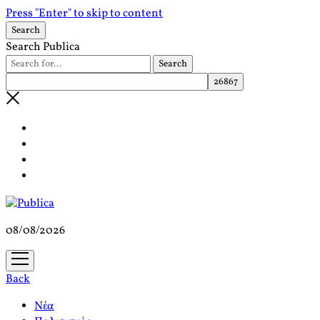
Press "Enter" to skip to content
Search
Search Publica
08/08/2026
open
menu
Back
Νέα