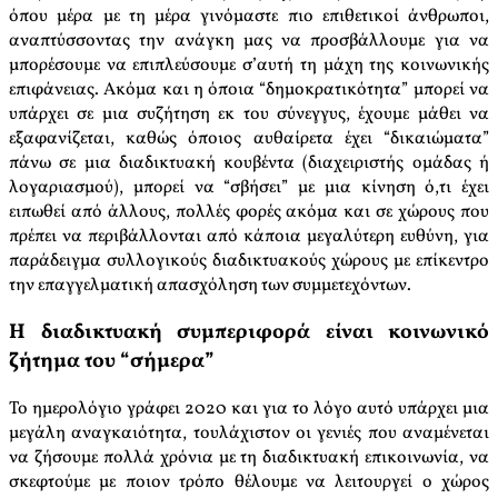
όπου μέρα με τη μέρα γινόμαστε πιο επιθετικοί άνθρωποι,
αναπτύσσοντας την ανάγκη μας να προσβάλλουμε για να
μπορέσουμε να επιπλεύσουμε σ’αυτή τη μάχη της κοινωνικής
επιφάνειας. Ακόμα και η όποια “δημοκρατικότητα” μπορεί να
υπάρχει σε μια συζήτηση εκ του σύνεγγυς, έχουμε μάθει να
εξαφανίζεται, καθώς όποιος αυθαίρετα έχει “δικαιώματα”
πάνω σε μια διαδικτυακή κουβέντα (διαχειριστής ομάδας ή
λογαριασμού), μπορεί να “σβήσει” με μια κίνηση ό,τι έχει
ειπωθεί από άλλους, πολλές φορές ακόμα και σε χώρους που
πρέπει να περιβάλλονται από κάποια μεγαλύτερη ευθύνη, για
παράδειγμα συλλογικούς διαδικτυακούς χώρους με επίκεντρο
την επαγγελματική απασχόληση των συμμετεχόντων.
Η διαδικτυακή συμπεριφορά είναι κοινωνικό
ζήτημα του “σήμερα”
Το ημερολόγιο γράφει 2020 και για το λόγο αυτό υπάρχει μια
μεγάλη αναγκαιότητα, τουλάχιστον οι γενιές που αναμένεται
να ζήσουμε πολλά χρόνια με τη διαδικτυακή επικοινωνία, να
σκεφτούμε με ποιον τρόπο θέλουμε να λειτουργεί ο χώρος