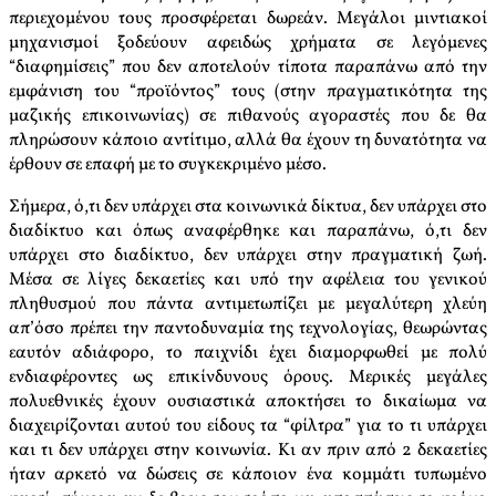
περιεχομένου τους προσφέρεται δωρεάν. Μεγάλοι μιντιακοί
μηχανισμοί ξοδεύουν αφειδώς χρήματα σε λεγόμενες
“διαφημίσεις” που δεν αποτελούν τίποτα παραπάνω από την
εμφάνιση του “προϊόντος” τους (στην πραγματικότητα της
μαζικής επικοινωνίας) σε πιθανούς αγοραστές που δε θα
πληρώσουν κάποιο αντίτιμο, αλλά θα έχουν τη δυνατότητα να
έρθουν σε επαφή με το συγκεκριμένο μέσο.
Σήμερα, ό,τι δεν υπάρχει στα κοινωνικά δίκτυα, δεν υπάρχει στο
διαδίκτυο και όπως αναφέρθηκε και παραπάνω, ό,τι δεν
υπάρχει στο διαδίκτυο, δεν υπάρχει στην πραγματική ζωή.
Μέσα σε λίγες δεκαετίες και υπό την αφέλεια του γενικού
πληθυσμού που πάντα αντιμετωπίζει με μεγαλύτερη χλεύη
απ’όσο πρέπει την παντοδυναμία της τεχνολογίας, θεωρώντας
εαυτόν αδιάφορο, το παιχνίδι έχει διαμορφωθεί με πολύ
ενδιαφέροντες ως επικίνδυνους όρους. Μερικές μεγάλες
πολυεθνικές έχουν ουσιαστικά αποκτήσει το δικαίωμα να
διαχειρίζονται αυτού του είδους τα “φίλτρα” για το τι υπάρχει
και τι δεν υπάρχει στην κοινωνία. Κι αν πριν από 2 δεκαετίες
ήταν αρκετό να δώσεις σε κάποιον ένα κομμάτι τυπωμένο