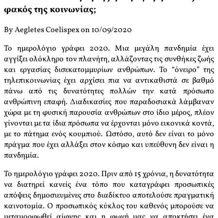
φακός της κοινωνίας;
By Aegletes Coelispex on 10/09/2020
Το ημερολόγιο γράφει 2020. Μια μεγάλη πανδημία έχει
αγγίξει ολόκληρο τον πλανήτη, αλλάζοντας τις συνθήκες ζωής
και εργασίας δισεκατομμυρίων ανθρώπων. Το “όνειρο” της
τηλεπικοινωνίας έχει αρχίσει πια να αντικαθιστά σε βαθμό
πάνω από τις δυνατότητες πολλών την κατά πρόσωπο
ανθρώπινη επαφή. Διαδικασίες που παραδοσιακά λάμβαναν
χώρα με τη φυσική παρουσία ανθρώπων στο ίδιο μέρος, πλέον
γίνονται με τα ίδια πρόσωπα να έρχονται μόνο εικονικά κοντά,
με το πάτημα ενός κουμπιού. Ωστόσο, αυτό δεν είναι το μόνο
πράγμα που έχει αλλάξει στον κόσμο και υπεύθυνη δεν είναι η
πανδημία.
Το ημερολόγιο γράφει 2020. Πριν από 15 χρόνια, η δυνατότητα
να διατηρεί κανείς ένα τόπο που καταγράφει προσωπικές
απόψεις δημοσιευμένες στο διαδίκτυο αποτελούσε πραγματική
καινοτομία. Ο προσωπικός κύκλος του καθενός μπορούσε να
μεταμορφωθεί αίφνης και η φωνή μας να αποκτήσει ένα