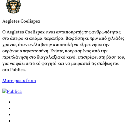
Aegletes Coelispex
Ο Aegletes Coelispex είναι ανταποκριτής της ανθρωπότητας
στο άπειρο κι ακόμα παραπέρα. Βαφτίστηκε πριν από χιλιάδες
χρόνια, όταν ανέλαβε την αποστολή να εξερευνήσει την
ουράνια απεραντοσύνη. Ενίοτε, κουρασμένος από την
περιπλάνηση στο διαγαλαξιακό κενό, επιστρέφει στη βάση του,
για να φάει σπιτικό φαγητό και να μοιραστεί τις σκέψεις του
στο Publica.
More posts from