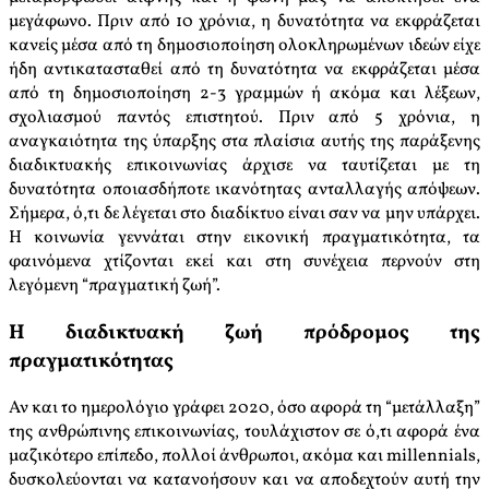
μεγάφωνο. Πριν από 10 χρόνια, η δυνατότητα να εκφράζεται
κανείς μέσα από τη δημοσιοποίηση ολοκληρωμένων ιδεών είχε
ήδη αντικατασταθεί από τη δυνατότητα να εκφράζεται μέσα
από τη δημοσιοποίηση 2-3 γραμμών ή ακόμα και λέξεων,
σχολιασμού παντός επιστητού. Πριν από 5 χρόνια, η
αναγκαιότητα της ύπαρξης στα πλαίσια αυτής της παράξενης
διαδικτυακής επικοινωνίας άρχισε να ταυτίζεται με τη
δυνατότητα οποιασδήποτε ικανότητας ανταλλαγής απόψεων.
Σήμερα, ό,τι δε λέγεται στο διαδίκτυο είναι σαν να μην υπάρχει.
Η κοινωνία γεννάται στην εικονική πραγματικότητα, τα
φαινόμενα χτίζονται εκεί και στη συνέχεια περνούν στη
λεγόμενη “πραγματική ζωή”.
Η διαδικτυακή ζωή πρόδρομος της
πραγματικότητας
Αν και το ημερολόγιο γράφει 2020, όσο αφορά τη “μετάλλαξη”
της ανθρώπινης επικοινωνίας, τουλάχιστον σε ό,τι αφορά ένα
μαζικότερο επίπεδο, πολλοί άνθρωποι, ακόμα και millennials,
δυσκολεύονται να κατανοήσουν και να αποδεχτούν αυτή την