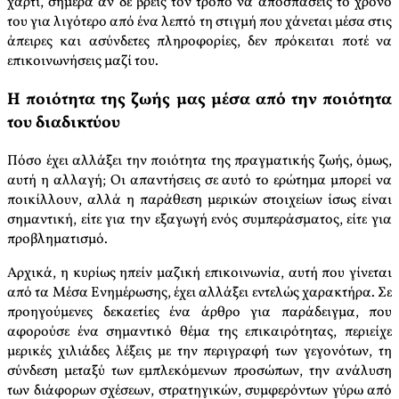
χαρτί, σήμερα αν δε βρεις τον τρόπο να αποσπάσεις το χρόνο
του για λιγότερο από ένα λεπτό τη στιγμή που χάνεται μέσα στις
άπειρες και ασύνδετες πληροφορίες, δεν πρόκειται ποτέ να
επικοινωνήσεις μαζί του.
Η ποιότητα της ζωής μας μέσα από την ποιότητα
του διαδικτύου
Πόσο έχει αλλάξει την ποιότητα της πραγματικής ζωής, όμως,
αυτή η αλλαγή; Οι απαντήσεις σε αυτό το ερώτημα μπορεί να
ποικίλλουν, αλλά η παράθεση μερικών στοιχείων ίσως είναι
σημαντική, είτε για την εξαγωγή ενός συμπεράσματος, είτε για
προβληματισμό.
Αρχικά, η κυρίως ηπείν μαζική επικοινωνία, αυτή που γίνεται
από τα Μέσα Ενημέρωσης, έχει αλλάξει εντελώς χαρακτήρα. Σε
προηγούμενες δεκαετίες ένα άρθρο για παράδειγμα, που
αφορούσε ένα σημαντικό θέμα της επικαιρότητας, περιείχε
μερικές χιλιάδες λέξεις με την περιγραφή των γεγονότων, τη
σύνδεση μεταξύ των εμπλεκόμενων προσώπων, την ανάλυση
των διάφορων σχέσεων, στρατηγικών, συμφερόντων γύρω από