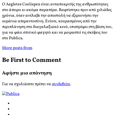
Ο Aegletes Coelispex είναι ανταποκριτής της ανθρωπότητας
στο άπειρο κι ακόμα παραπέρα. Βαφτίστηκε πριν από χιλιάδες
χρόνια, όταν ανέλαβε την αποστολή να εξερευνήσει την
ουράνια απεραντοσύνη. Ενίοτε, κουρασμένος από την
περιπλάνηση στο διαγαλαξιακό κενό, επιστρέφει στη βάση του,
για να φάει σπιτικό φαγητό και να μοιραστεί τις σκέψεις του
στο Publica.
More posts from
Be First to Comment
Αφήστε μια απάντηση
Για να σχολιάσετε πρέπει να
συνδεθείτε
.