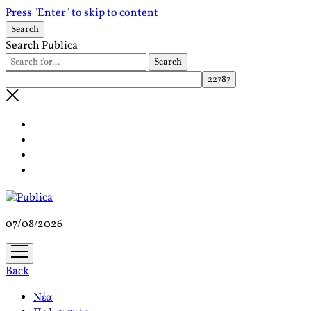
Press "Enter" to skip to content
Search
Search Publica
07/08/2026
open
menu
Back
Νέα